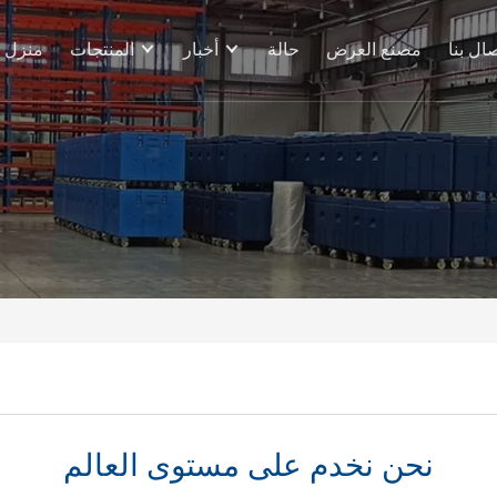
صال بنا
مصنع العرض
حالة
أخبار
المنتجات
منزل
نحن نخدم على مستوى العالم