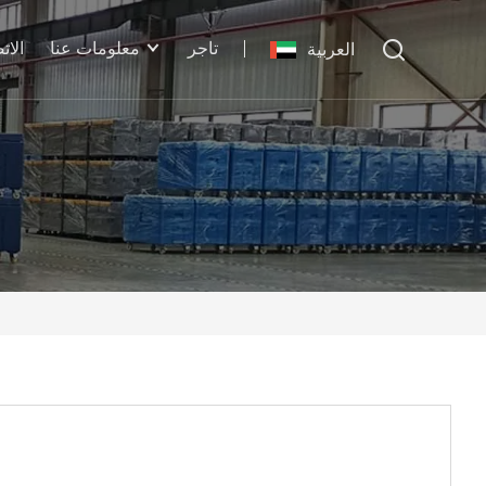
تاجر
معلومات عنا
الات
العربية