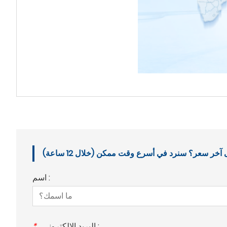
خر سعر؟ سنرد في أسرع وقت ممكن (خلال 12 ساعة)
اسم :
البريد الإلكتروني :
*