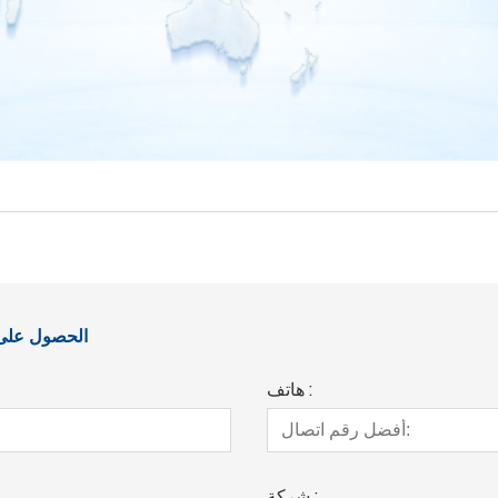
الحصول على آ
هاتف :
شركة :