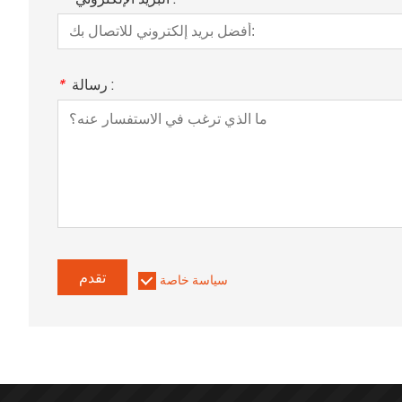
رسالة :
*
تقدم
سياسة خاصة